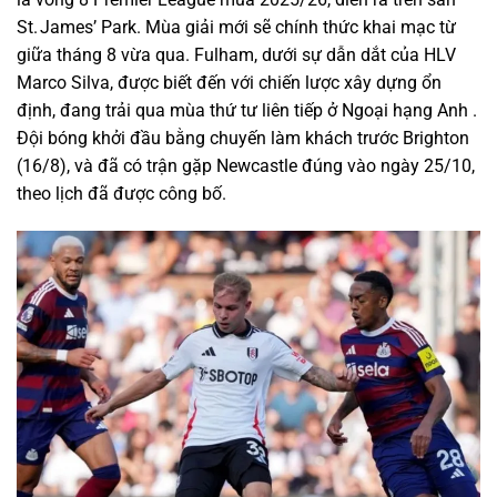
St. James’ Park. Mùa giải mới sẽ chính thức khai mạc từ
giữa tháng 8 vừa qua. Fulham, dưới sự dẫn dắt của HLV
Marco Silva, được biết đến với chiến lược xây dựng ổn
định, đang trải qua mùa thứ tư liên tiếp ở Ngoại hạng Anh .
Đội bóng khởi đầu bằng chuyến làm khách trước Brighton
(16/8), và đã có trận gặp Newcastle đúng vào ngày 25/10,
theo lịch đã được công bố.