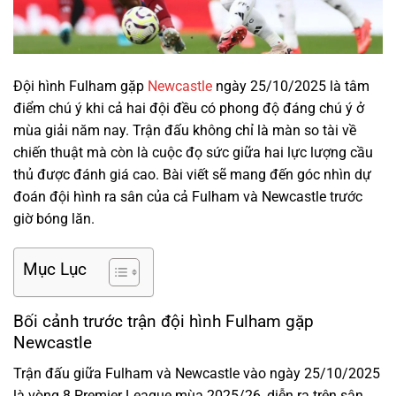
Đội hình Fulham gặp
Newcastle
ngày 25/10/2025 là tâm
điểm chú ý khi cả hai đội đều có phong độ đáng chú ý ở
mùa giải năm nay. Trận đấu không chỉ là màn so tài về
chiến thuật mà còn là cuộc đọ sức giữa hai lực lượng cầu
thủ được đánh giá cao. Bài viết sẽ mang đến góc nhìn dự
đoán đội hình ra sân của cả Fulham và Newcastle trước
giờ bóng lăn.
Mục Lục
Bối cảnh trước trận đội hình Fulham gặp
Newcastle
Trận đấu giữa Fulham và Newcastle vào ngày 25/10/2025
là vòng 8 Premier League mùa 2025/26, diễn ra trên sân