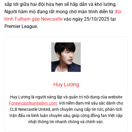
sắp tới giữa hai đội hứa hẹn sẽ hấp dẫn và khó lường.
Người hâm mộ đang rất mong chờ màn trình diễn từ
đội
hình Fulham gặp Newcastle
vào ngày 25/10/2025 tại
Premier League.
Huy Lương
Huy Lương là người sáng lập và quản trị nội dung của website
Fcnewcastleunitedvn.com
. Với niềm đam mê sâu sắc dành cho
CLB Newcastle United, anh chuyên cung cấp tin tức, phân tích
trận đấu và bình luận chuyên sâu, giúp cộng đồng fan Việt cập
nhật thông tin nhanh chóng và chính xác.