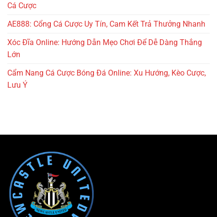
Cá Cược
AE888: Cổng Cá Cược Uy Tín, Cam Kết Trả Thưởng Nhanh
Xóc Đĩa Online: Hướng Dẫn Mẹo Chơi Để Dễ Dàng Thắng
Lớn
Cẩm Nang Cá Cược Bóng Đá Online: Xu Hướng, Kèo Cược,
Lưu Ý