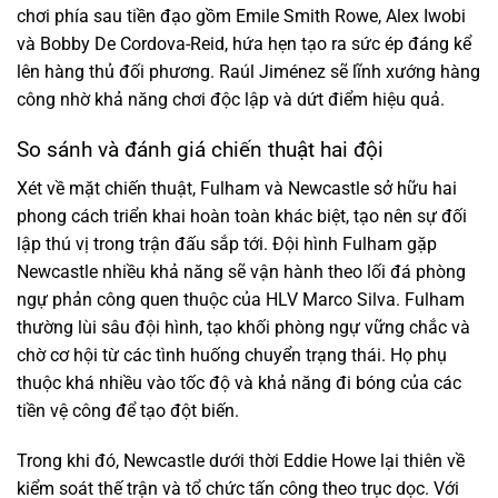
chơi phía sau tiền đạo gồm Emile Smith Rowe, Alex Iwobi
và Bobby De Cordova-Reid, hứa hẹn tạo ra sức ép đáng kể
lên hàng thủ đối phương. Raúl Jiménez sẽ lĩnh xướng hàng
công nhờ khả năng chơi độc lập và dứt điểm hiệu quả.
So sánh và đánh giá chiến thuật hai đội
Xét về mặt chiến thuật, Fulham và Newcastle sở hữu hai
phong cách triển khai hoàn toàn khác biệt, tạo nên sự đối
lập thú vị trong trận đấu sắp tới. Đội hình Fulham gặp
Newcastle nhiều khả năng sẽ vận hành theo lối đá phòng
ngự phản công quen thuộc của HLV Marco Silva. Fulham
thường lùi sâu đội hình, tạo khối phòng ngự vững chắc và
chờ cơ hội từ các tình huống chuyển trạng thái. Họ phụ
thuộc khá nhiều vào tốc độ và khả năng đi bóng của các
tiền vệ công để tạo đột biến.
Trong khi đó, Newcastle dưới thời Eddie Howe lại thiên về
kiểm soát thế trận và tổ chức tấn công theo trục dọc. Với