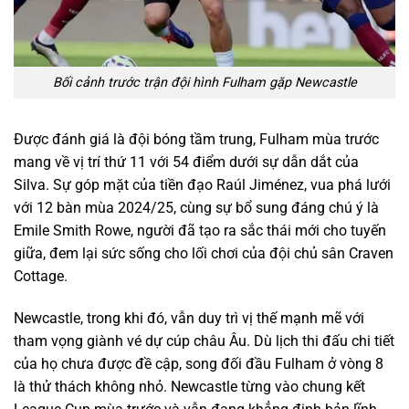
Bối cảnh trước trận đội hình Fulham gặp Newcastle
Được đánh giá là đội bóng tầm trung, Fulham mùa trước
mang về vị trí thứ 11 với 54 điểm dưới sự dẫn dắt của
Silva. Sự góp mặt của tiền đạo Raúl Jiménez, vua phá lưới
với 12 bàn mùa 2024/25, cùng sự bổ sung đáng chú ý là
Emile Smith Rowe, người đã tạo ra sắc thái mới cho tuyến
giữa, đem lại sức sống cho lối chơi của đội chủ sân Craven
Cottage.
Newcastle, trong khi đó, vẫn duy trì vị thế mạnh mẽ với
tham vọng giành vé dự cúp châu Âu. Dù lịch thi đấu chi tiết
của họ chưa được đề cập, song đối đầu Fulham ở vòng 8
là thử thách không nhỏ. Newcastle từng vào chung kết