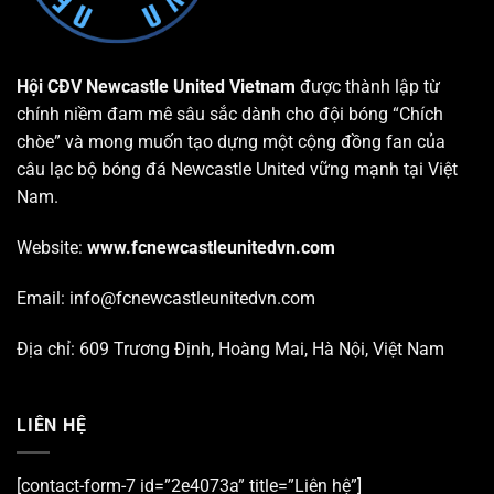
Hội CĐV Newcastle United Vietnam
được thành lập từ
chính niềm đam mê sâu sắc dành cho đội bóng “Chích
chòe” và mong muốn tạo dựng một cộng đồng fan của
câu lạc bộ bóng đá Newcastle United vững mạnh tại Việt
Nam.
Website:
www.fcnewcastleunitedvn.com
Email:
info@fcnewcastleunitedvn.com
Địa chỉ: 609 Trương Định, Hoàng Mai, Hà Nội, Việt Nam
LIÊN HỆ
[contact-form-7 id=”2e4073a” title=”Liên hệ”]