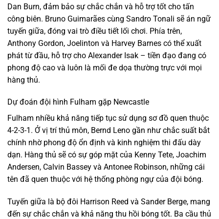
Dan Burn, đảm bảo sự chắc chắn và hỗ trợ tốt cho tấn
công biên. Bruno Guimarães cùng Sandro Tonali sẽ án ngữ
tuyến giữa, đóng vai trò điều tiết lối chơi. Phía trên,
Anthony Gordon, Joelinton và Harvey Barnes có thể xuất
phát từ đầu, hỗ trợ cho Alexander Isak – tiền đạo đang có
phong độ cao và luôn là mối đe dọa thường trực với mọi
hàng thủ.
Dự đoán đội hình Fulham gặp Newcastle
Fulham nhiều khả năng tiếp tục sử dụng sơ đồ quen thuộc
4-2-3-1. Ở vị trí thủ môn, Bernd Leno gần như chắc suất bắt
chính nhờ phong độ ổn định và kinh nghiệm thi đấu dày
dạn. Hàng thủ sẽ có sự góp mặt của Kenny Tete, Joachim
Andersen, Calvin Bassey và Antonee Robinson, những cái
tên đã quen thuộc với hệ thống phòng ngự của đội bóng.
Tuyến giữa là bộ đôi Harrison Reed và Sander Berge, mang
đến sự chắc chắn và khả năng thu hồi bóng tốt. Ba cầu thủ